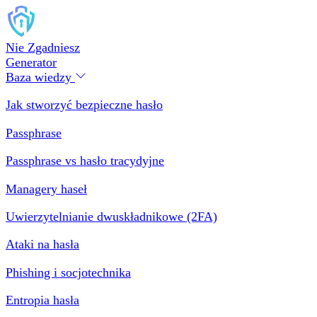
Nie Zgadniesz
Generator
Baza wiedzy
Jak stworzyć bezpieczne hasło
Passphrase
Passphrase vs hasło tracydyjne
Managery haseł
Uwierzytelnianie dwuskładnikowe (2FA)
Ataki na hasła
Phishing i socjotechnika
Entropia hasła