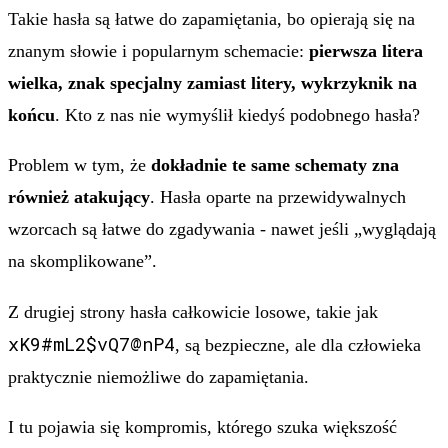
Takie hasła są łatwe do zapamiętania, bo opierają się na
znanym słowie i popularnym schemacie:
pierwsza litera
wielka, znak specjalny zamiast litery, wykrzyknik na
końcu
. Kto z nas nie wymyślił kiedyś podobnego hasła?
Problem w tym, że
dokładnie te same schematy zna
również atakujący
. Hasła oparte na przewidywalnych
wzorcach są łatwe do zgadywania - nawet jeśli „wyglądają
na skomplikowane”.
Z drugiej strony hasła całkowicie losowe, takie jak
xK9#mL2$vQ7@nP4
, są bezpieczne, ale dla człowieka
praktycznie niemożliwe do zapamiętania.
I tu pojawia się kompromis, którego szuka większość